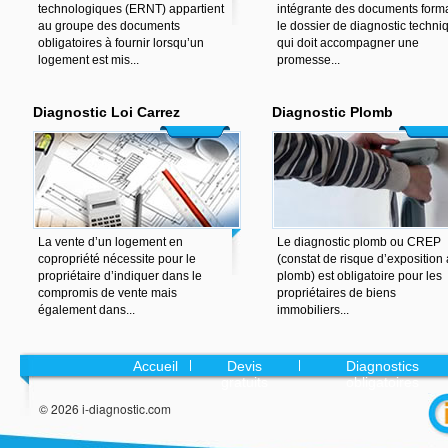
technologiques (ERNT) appartient
intégrante des documents form
au groupe des documents
le dossier de diagnostic techni
obligatoires à fournir lorsqu’un
qui doit accompagner une
logement est mis...
promesse...
Diagnostic Loi Carrez
Diagnostic Plomb
La vente d’un logement en
Le diagnostic plomb ou CREP
copropriété nécessite pour le
(constat de risque d’exposition
propriétaire d’indiquer dans le
plomb) est obligatoire pour les
compromis de vente mais
propriétaires de biens
également dans...
immobiliers...
Accueil
Devis
Diagnostics
gratuits
obligatoires
© 2026 i-diagnostic.com