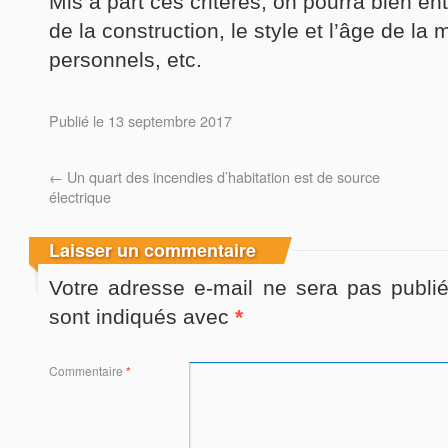
Mis à part ces critères, on pourra bien ent
de la construction, le style et l’âge de la 
personnels, etc.
Publié le
13 septembre 2017
←
Un quart des incendies d’habitation est de source
électrique
Laisser un commentaire
Votre adresse e-mail ne sera pas publié
sont indiqués avec
*
Commentaire
*