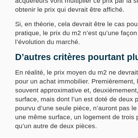
acquéreurs vont multiplier ce prix par la s
obtenir le prix qui devrait être affiché.
Si, en théorie, cela devrait être le cas po
pratique, le prix du m2 n’est qu’une façon
l’évolution du marché.
D’autres critères pourtant p
En réalité, le prix moyen du m2 ne devrait
pour un achat immobilier. Premièrement, 
souvent approximative et, deuxièmemen
surface, mais dont l’un est doté de deux p
pourvu d’une seule pièce, n’auront pas 
une même surface, un logement de trois p
qu’un autre de deux pièces.