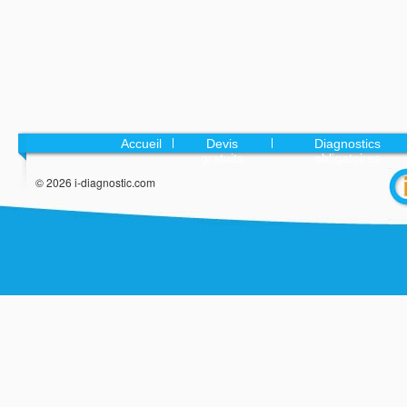
Accueil
Devis
Diagnostics
gratuits
obligatoires
© 2026 i-diagnostic.com