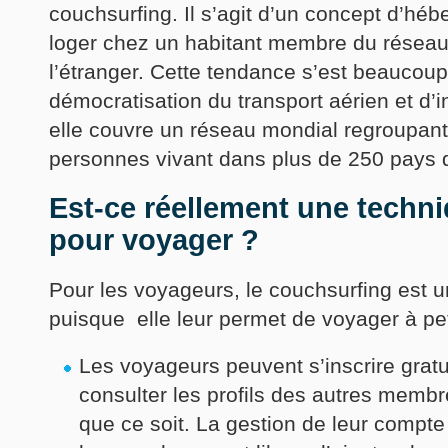
couchsurfing. Il s’agit d’un concept d’hé
loger chez un habitant membre du réseau 
l’étranger. Cette tendance s’est beaucou
démocratisation du transport aérien et d’i
elle couvre un réseau mondial regroupant 
personnes vivant dans plus de 250 pays d
Est-ce réellement une techn
pour voyager ?
Pour les voyageurs, le couchsurfing est u
puisque elle leur permet de voyager à peti
Les voyageurs peuvent s’inscrire gratu
consulter les profils des autres membr
que ce soit. La gestion de leur compte