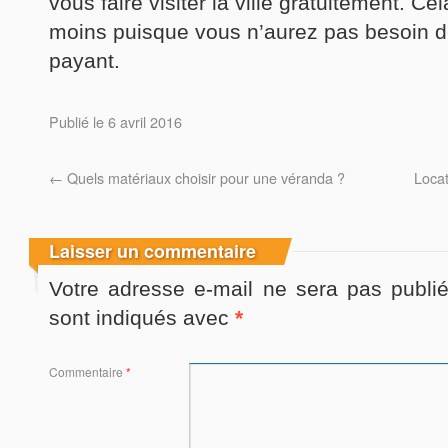
vous faire visiter la ville gratuitement. 
moins puisque vous n’aurez pas besoin d
payant.
Publié le
6 avril 2016
←
Quels matériaux choisir pour une véranda ?
Locat
Laisser un commentaire
Votre adresse e-mail ne sera pas publié
sont indiqués avec
*
Commentaire
*